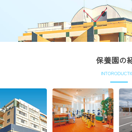
保養園の
INTORODUCTI