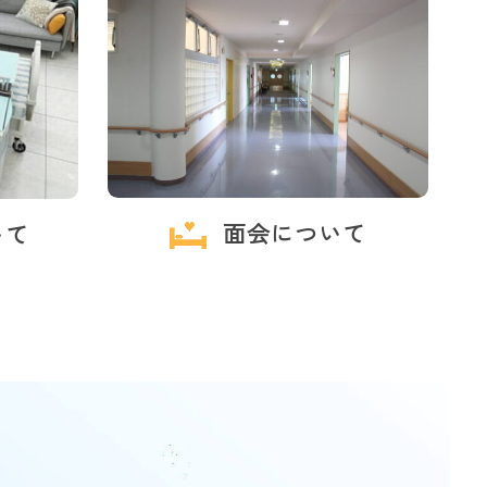
面会について
いて