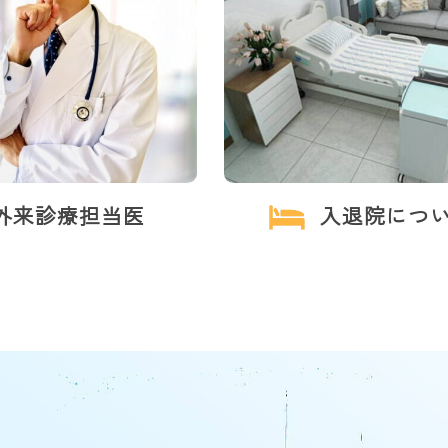
外来診療担当医
入退院につ