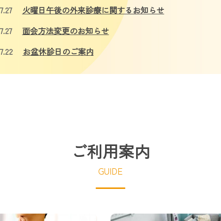
7.27
火曜日午後の外来診療に関するお知らせ
7.27
面会方法変更のお知らせ
7.22
お盆休診日のご案内
ご利用案内
GUIDE