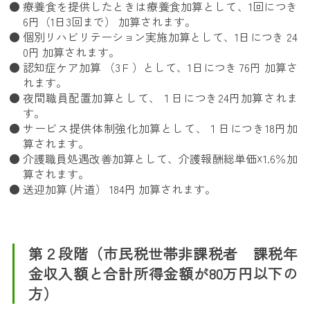
療養食を提供したときは療養食加算として、1回につき
6円（1日3回まで） 加算されます。
個別リハビリテーション実施加算として、1日につき 24
0円 加算されます。
認知症ケア加算 （3Ｆ）として、1日につき 76円 加算さ
れます。
夜間職員配置加算として、１日につき24円加算されま
す。
サービス提供体制強化加算として、１日につき18円加
算されます。
介護職員処遇改善加算として、介護報酬総単価☓1.6％加
算されます。
送迎加算 (片道） 184円 加算されます。
第２段階（市民税世帯非課税者 課税年
金収入額と合計所得金額が80万円以下の
方）