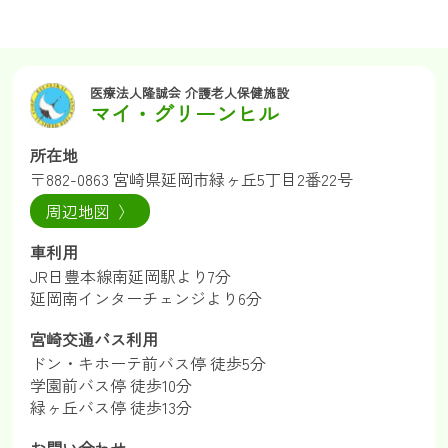
医療法人隆誠会 介護老人保健施設
マイ・グリーンヒル
所在地
〒882-0863 宮崎県延岡市緑ヶ丘5丁目2番22号
周辺地図 〉
車利用
JR日豊本線南延岡駅より7分
延岡南インターチェンジより6分
宮崎交通バス利用
ドン・キホーテ前バス停 徒歩5分
学園前バス停 徒歩10分
緑ヶ丘バス停 徒歩13分