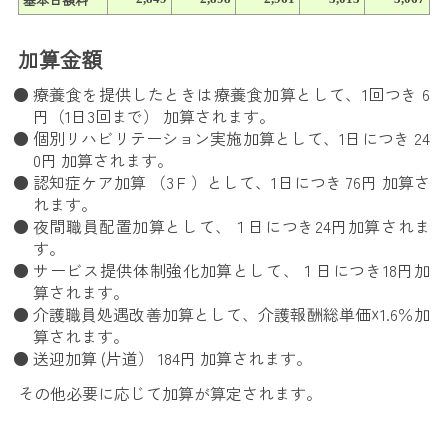
加算金額
療養食を提供したときは療養食加算として、1回つき 6
円（1日3回まで） 加算されます。
個別リハビリテーション実施加算として、1日につき 24
0円 加算されます。
認知症ケア加算 （3Ｆ）として、1日につき 76円 加算さ
れます。
夜間職員配置加算として、１日につき24円加算されま
す。
サービス提供体制強化加算として、１日につき18円加
算されます。
介護職員処遇改善加算として、介護報酬総単価☓1.6％加
算されます。
送迎加算 (片道） 184円 加算されます。
その他必要に応じて加算が算定されます。