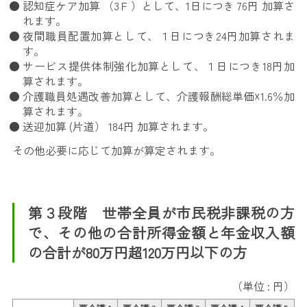
認知症ケア加算 （3Ｆ）として、1日につき 76円 加算さ
れます。
夜間職員配置加算として、１日につき24円加算されま
す。
サービス提供体制強化加算として、１日につき18円加
算されます。
介護職員処遇改善加算として、介護報酬総単価☓1.6％加
算されます。
送迎加算 (片道） 184円 加算されます。
その他必要に応じて加算が算定されます。
第３段階 世帯全員が市民税非課税の方
で、その他の合計所得金額と年金収入額
の合計が80万円超120万円以下の方
（単位 : 円）