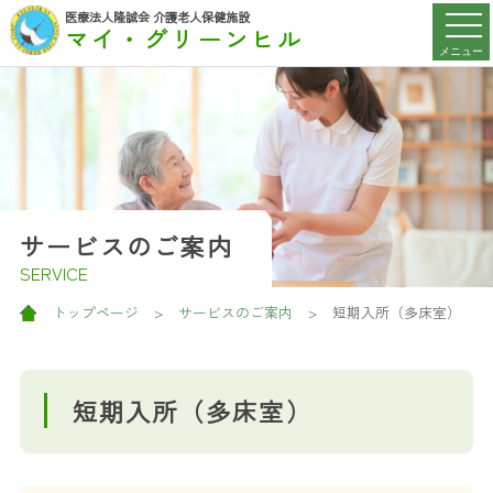
医療法人隆誠会 介護老人保健施設
マイ・グリーンヒル
メニュー
サービスのご案内
SERVICE
トップページ
>
サービスのご案内
>
短期入所（多床室）
短期入所（多床室）