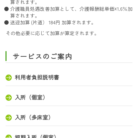
算されます。
介護職員処遇改善加算として、介護報酬総単価☓1.6％加
算されます。
送迎加算 (片道） 184円 加算されます。
その他必要に応じて加算が算定されます。
サービスのご案内
利用者負担説明書
入所（個室）
入所（多床室）
短期入所（個室）